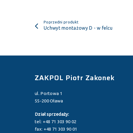
Poprzedni produkt
Uchwyt montażowy D - w felcu
ZAKPOL Piotr Zakonek
ul. Portowa 1
55-200 Oława
Dział sprzedaży:
tel: +48 71 303 90 02
fax: +48 71 303 90 01