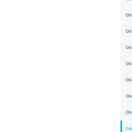
Oś
Oś
Oś
Oś
Oś
Oś
Oś
Ga