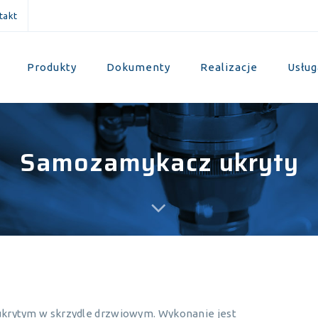
takt
Produkty
Dokumenty
Realizacje
Usług
Samozamykacz ukryty
rytym w skrzydle drzwiowym. Wykonanie jest