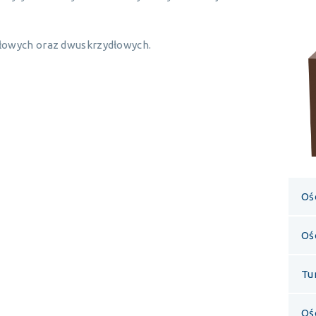
łowych oraz dwuskrzydłowych.
Oś
Oś
Tu
Oś