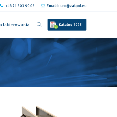
+48 71 303 90 02
Email:
biuro@zakpol.eu
a lakierowania
Katalog 2025