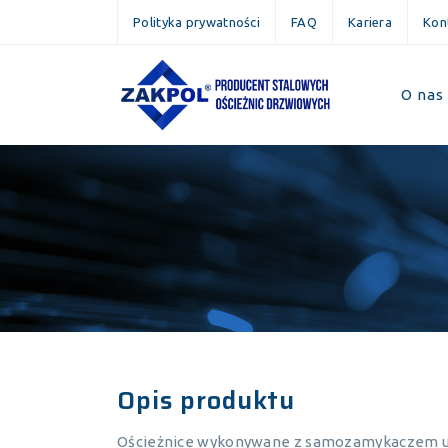
Polityka prywatności
FAQ
Kariera
Kon
O nas
Opis produktu
Ościeżnice wykonywane z samozamykaczem uk