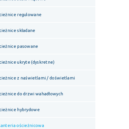
cieżnice regulowane
cieżnice składane
cieżnice pasowane
cieżnice ukryte (dyskretne)
cieżnice z naświetlami / doświetlami
cieżnice do drzwi wahadłowych
cieżnice hybrydowe
lanteria ościeżnicowa